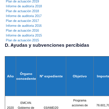
Plan de actuación 2019
Informe de auditoría 2018
Plan de actuación 2018
Informe de auditoria 2017
Plan de actuación 2017
Informe de auditoria 2016
Plan de actuación 2016
Informe de auditoría 2015
Plan de actuación 2015
D. Ayudas y subvenciones percibidas
Órgano
Año
Nº expediente
Objetivo
Import
concedente
Programa
EMCAN.
acciones de
76.601,7
2020
Gobierno de
03/AME/20