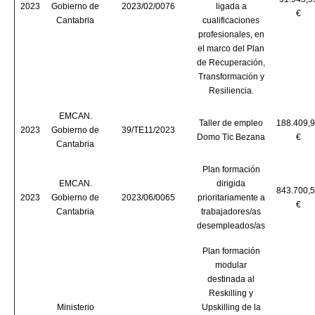
2023
Gobierno de
2023/02/0076
ligada a
€
Cantabria
cualificaciones
profesionales, en
el marco del Plan
de Recuperación,
Transformación y
Resiliencia.
EMCAN.
Taller de empleo
188.409,
2023
Gobierno de
39/TE11/2023
Domo Tic Bezana
€
Cantabria
Plan formación
EMCAN.
dirigida
843.700,
2023
Gobierno de
2023/06/0065
prioritariamente a
€
Cantabria
trabajadores/as
desempleados/as
Plan formación
modular
destinada al
Reskilling y
Ministerio
Upskilling de la