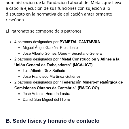
administración de la Fundación Laboral del Metal, que lleva
a cabo la ejecución de sus funciones con sujeción a lo
dispuesto en la normativa de aplicación anteriormente
reseñada.
El Patronato se compone de 8 patronos:
4 patronos designados por
PYMETAL CANTABRIA
Miguel Ángel Garzón- Presidente
José Alberto Gómez Otero – Secretario General.
2 patronos designados por
“Metal Construcción y Afines a la
Unión General de Trabajadores” (MCA-UGT)
Luis Alberto Díez Sañudo
José Francisco Martínez Gutiérrez
2 patronos designados por
“Federación Minero-metalúrgica de
Comisiones Obreras de Cantabria” (FM/CC.OO).
José Antonio Herrería Lastra
Daniel San Miguel del Hierro
B. Sede física y horario de contacto