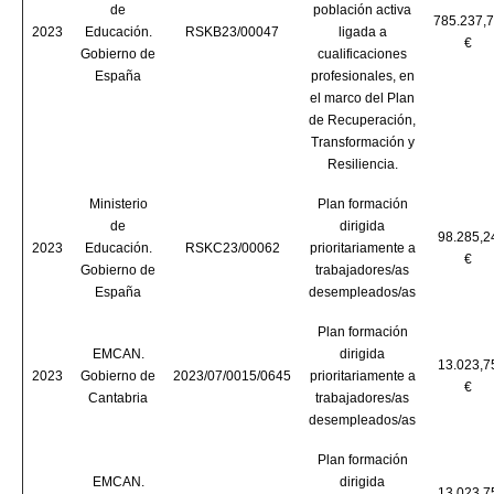
de
población activa
785.237,
2023
Educación.
RSKB23/00047
ligada a
€
Gobierno de
cualificaciones
España
profesionales, en
el marco del Plan
de Recuperación,
Transformación y
Resiliencia.
Ministerio
Plan formación
de
dirigida
98.285,2
2023
Educación.
RSKC23/00062
prioritariamente a
€
Gobierno de
trabajadores/as
España
desempleados/as
Plan formación
EMCAN.
dirigida
13.023,7
2023
Gobierno de
2023/07/0015/0645
prioritariamente a
€
Cantabria
trabajadores/as
desempleados/as
Plan formación
EMCAN.
dirigida
13.023,7