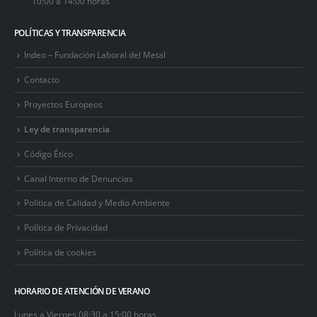
10:00 a 14:00 horas
POLÍTICAS Y TRANSPARENCIA
Indeo – Fundación Laboral del Metal
Contacto
Proyectos Europeos
Ley de transparencia
Código Ético
Canal Interno de Denuncias
Política de Calidad y Medio Ambiente
Política de Privacidad
Política de cookies
HORARIO DE ATENCIÓN DE VERANO
Lunes a Viernes 08:30 a 15:00 horas