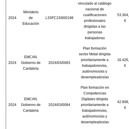
vinculado al catálogo
nacional de
Ministerio
cualificaciones
53.304
2024
de
L3SFC23/000198
profesionales
€
Educación
dirigidas a las
personas
trabajadoras
Plan formación
sector Metal dirigida
EMCAN.
prioritariamente a
16.426
2024
Gobierno de
2024/03/0083
trabajadores/as,
€
Cantabria
autónomos/as y
desempleados/as
Plan formación en
Competencias
EMCAN.
Digitales dirigida
42.808
2024
Gobierno de
2024/03/0084
prioritariamente a
€
Cantabria
trabajadores/as,
autónomos/as y
desempleados/as