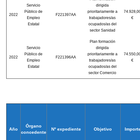
Servicio
dirigida
Público de
prioritariamente a
74.928,0
2022
F221397AA
Empleo
trabajadores/as
€
Estatal
ocupados/as del
sector Sanidad
Plan formación
Servicio
dirigida
Público de
prioritariamente a
74.550,0
2022
F221396AA
Empleo
trabajadores/as
€
Estatal
ocupados/as del
sector Comercio
Órgano
Año
Nº expediente
Objetivo
Import
concedente