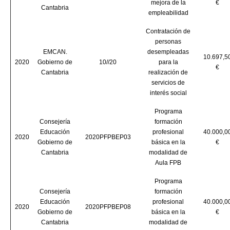
mejora de la
€
Cantabria
empleabilidad
Contratación de
personas
EMCAN.
desempleadas
10.697,5
2020
Gobierno de
10//20
para la
€
Cantabria
realización de
servicios de
interés social
Programa
Consejería
formación
Educación
profesional
40.000,0
2020
2020PFPBEP03
Gobierno de
básica en la
€
Cantabria
modalidad de
Aula FPB
Programa
Consejería
formación
Educación
profesional
40.000,0
2020
2020PFPBEP08
Gobierno de
básica en la
€
Cantabria
modalidad de