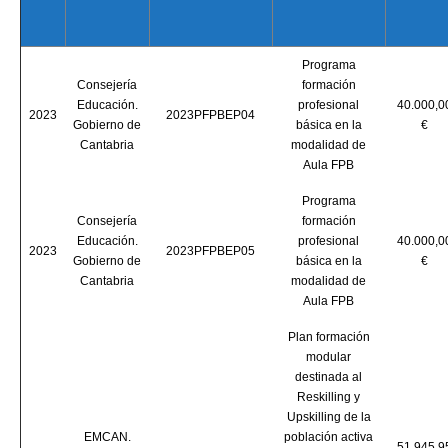
Programa
Consejería
formación
Educación.
profesional
40.000,0
2023
2023PFPBEP04
Gobierno de
básica en la
€
Cantabria
modalidad de
Aula FPB
Programa
Consejería
formación
Educación.
profesional
40.000,0
2023
2023PFPBEP05
Gobierno de
básica en la
€
Cantabria
modalidad de
Aula FPB
Plan formación
modular
destinada al
Reskilling y
Upskilling de la
EMCAN.
población activa
51.945,9