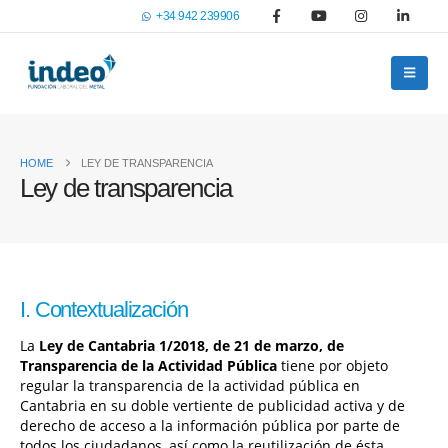
+34 942 239906
HOME
LEY DE TRANSPARENCIA
Ley de transparencia
I. Contextualización
La
Ley de Cantabria 1/2018, de 21 de marzo, de
Transparencia de la Actividad Pública
tiene por objeto
regular la transparencia de la actividad pública en
Cantabria en su doble vertiente de publicidad activa y de
derecho de acceso a la información pública por parte de
todos los ciudadanos, así como la reutilización de ésta,