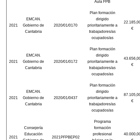
Aula FPB
Plan formación
EMCAN.
dirigido
22.185,0
2021
Gobierno de
2020/01/0170
prioritariamente a
€
Cantabria
trabajadores/as
ocupados/as
Plan formación
EMCAN.
dirigido
43.656,0
2021
Gobierno de
2020/01/0172
prioritariamente a
€
Cantabria
trabajadores/as
ocupados/as
Plan formación
EMCAN.
dirigido
87.105,0
2021
Gobierno de
2020/01/0437
prioritariamente a
€
Cantabria
trabajadores/as
ocupados/as
Programa
Consejería
formación
Educación
profesional
40.000,0
2021
2021PFPBEP02