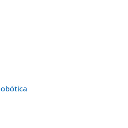
obótica