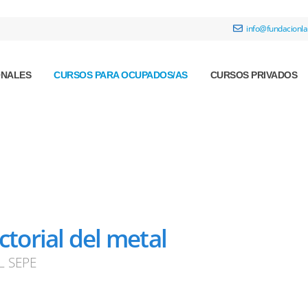
info@fundacionla
ONALES
CURSOS PARA OCUPADOS/AS
CURSOS PRIVADOS
torial del metal
L SEPE