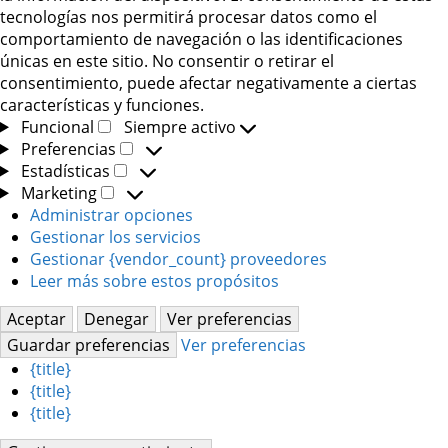
tecnologías nos permitirá procesar datos como el
comportamiento de navegación o las identificaciones
únicas en este sitio. No consentir o retirar el
consentimiento, puede afectar negativamente a ciertas
características y funciones.
Funcional
Siempre activo
Funcional
Preferencias
Preferencias
Estadísticas
Estadísticas
Marketing
Marketing
Administrar opciones
Gestionar los servicios
Gestionar {vendor_count} proveedores
Leer más sobre estos propósitos
Aceptar
Denegar
Ver preferencias
Guardar preferencias
Ver preferencias
{title}
{title}
{title}