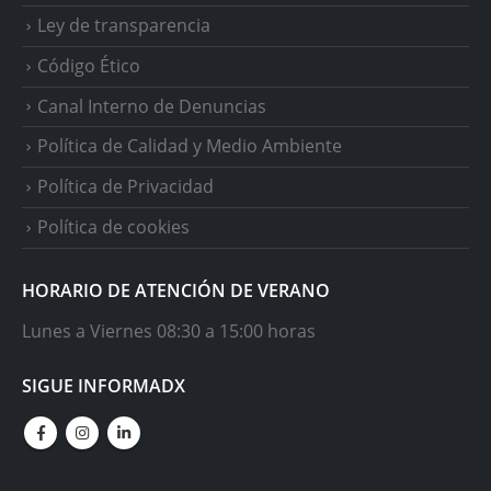
Ley de transparencia
Código Ético
Canal Interno de Denuncias
Política de Calidad y Medio Ambiente
Política de Privacidad
Política de cookies
HORARIO DE ATENCIÓN DE VERANO
Lunes a Viernes 08:30 a 15:00 horas
SIGUE INFORMADX