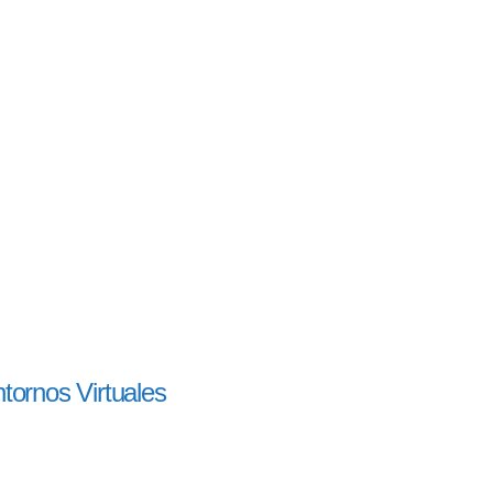
tornos Virtuales