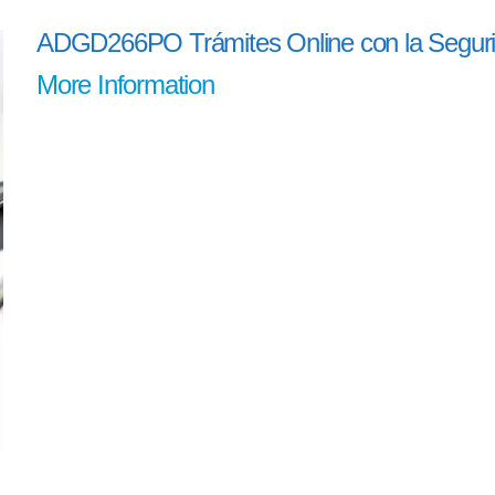
ADGD266PO Trámites Online con la Seguri
More Information