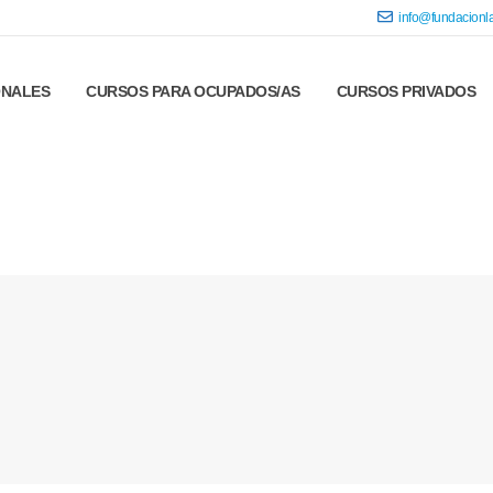
info@fundacionla
ONALES
CURSOS PARA OCUPADOS/AS
CURSOS PRIVADOS