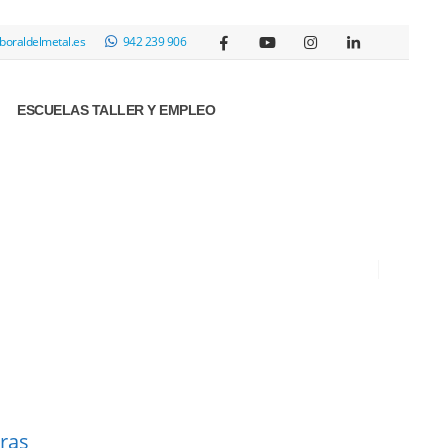
boraldelmetal.es
942 239 906
ESCUELAS TALLER Y EMPLEO
ras