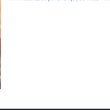
More Information