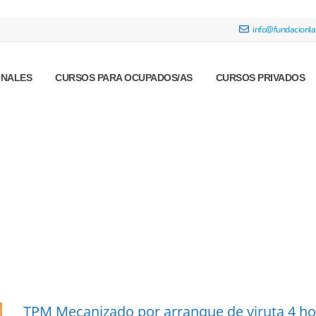
info@fundacionla
ONALES
CURSOS PARA OCUPADOS/AS
CURSOS PRIVADOS
TPM Mecanizado por arranque de viruta 4 ho