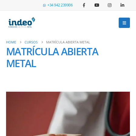
+34 942 239906
HOME
CURSOS
MATRÍCULA ABIERTA METAL
MATRÍCULA ABIERTA
METAL