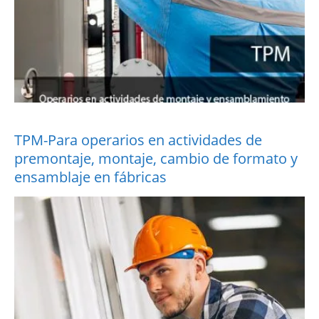
TPM-Para operarios en actividades de
premontaje, montaje, cambio de formato y
ensamblaje en fábricas
More Information