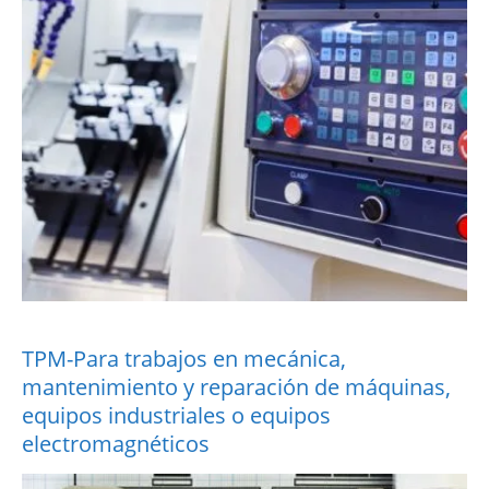
TPM-Para trabajos en mecánica,
mantenimiento y reparación de máquinas,
equipos industriales o equipos
electromagnéticos
More Information