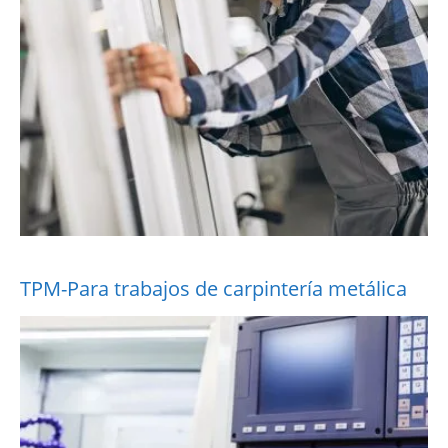
TPM-Para trabajos de carpintería metálica
More Information