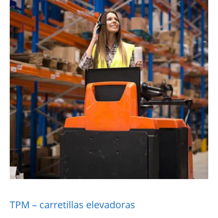
TPM – carretillas elevadoras