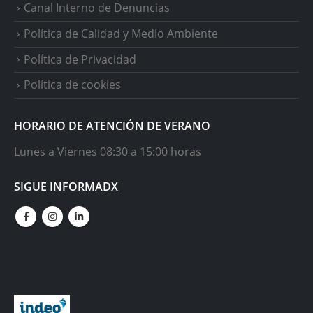
Canal Interno de Denuncias
Política de Calidad y Medio Ambiente
Política de Privacidad
Política de cookies
HORARIO DE ATENCIÓN DE VERANO
Lunes a Viernes 08:30 a 15:00 horas
SIGUE INFORMADX