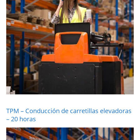
TPM – Conducción de carretillas elevadoras
– 20 horas
More Information