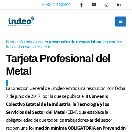
+34 942 239906
Formación obligatoria en
prevención de riesgos laborales
para los
trabajadores/as del sector
Tarjeta Profesional del
Metal
La Dirección General de Empleo emitió una resolución, con fecha
7 de junio de 2017, por la que se publica el
II Convenio
Colectivo Estatal de la Industria, la Tecnología y los
Servicios del Sector del Metal
(CEM), que establece la
obligatoriedad de que todos los trabajadores/as del sector
reciban una
formación mínima OBLIGATORIA en Prevenció
n