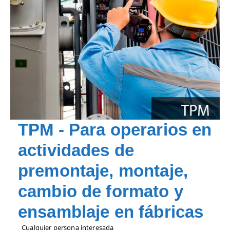
TPM - Para operarios en
actividades de
premontaje, montaje,
cambio de formato y
ensamblaje en fábricas
Cualquier persona interesada