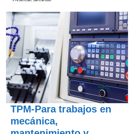
TPM-Para trabajos en
mecánica,
mantenimiento y