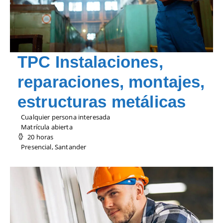
TPC Instalaciones,
reparaciones, montajes,
estructuras metálicas
Cualquier persona interesada
Matrícula abierta
20 horas
Presencial, Santander