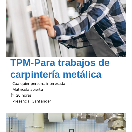
TPM-Para trabajos de
carpintería metálica
Cualquier persona interesada
Matrícula abierta
20 horas
Presencial, Santander