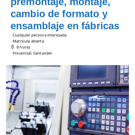
premontaje, montaje,
cambio de formato y
ensamblaje en fábricas
Cualquier persona interesada
Matrícula abierta
8 horas
Presencial, Santander