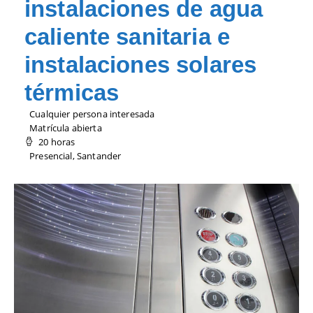
instalaciones de agua
caliente sanitaria e
instalaciones solares
térmicas
Cualquier persona interesada
Matrícula abierta
20 horas
Presencial, Santander