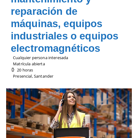
reparación de
máquinas, equipos
industriales o equipos
electromagnéticos
Cualquier persona interesada
Matrícula abierta
20 horas
Presencial, Santander