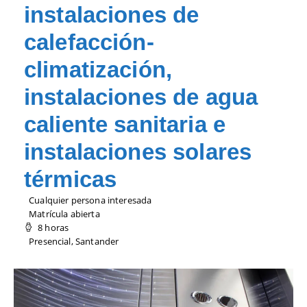
instalaciones de
calefacción-
climatización,
instalaciones de agua
caliente sanitaria e
instalaciones solares
térmicas
Cualquier persona interesada
Matrícula abierta
8 horas
Presencial, Santander