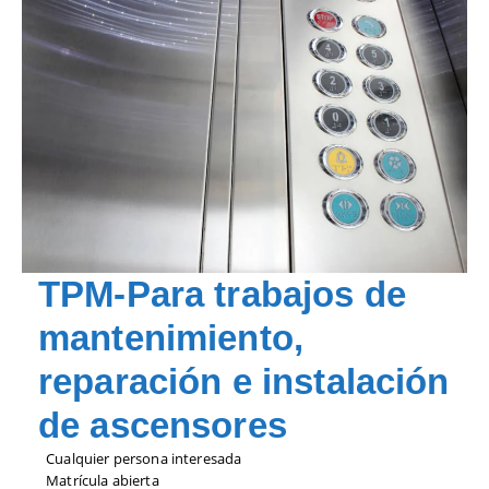
TPM-Para trabajos de
mantenimiento,
reparación e instalación
de ascensores
Cualquier persona interesada
Matrícula abierta