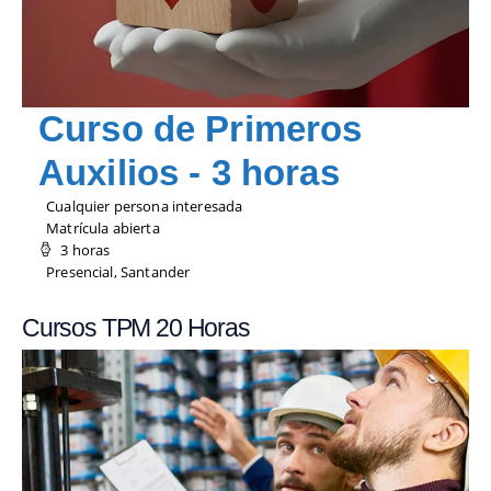
Curso de Primeros
Auxilios - 3 horas
Cualquier persona interesada
Matrícula abierta
3 horas
Presencial, Santander
Cursos TPM 20 Horas