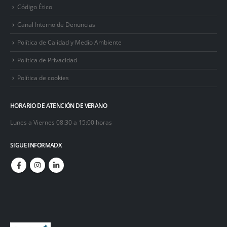
Código Ético
Canal Interno de Denuncias
Política de Calidad y Medio Ambiente
Política de Privacidad
Política de cookies
HORARIO DE ATENCIÓN DE VERANO
Lunes a Viernes 08:30 a 15:00 horas
SIGUE INFORMADX