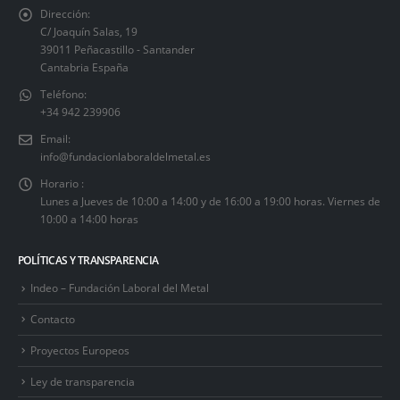
Dirección:
C/ Joaquín Salas, 19
39011 Peñacastillo - Santander
Cantabria España
Teléfono:
+34 942 239906
Email:
info@fundacionlaboraldelmetal.es
Horario :
Lunes a Jueves de 10:00 a 14:00 y de 16:00 a 19:00 horas. Viernes de
10:00 a 14:00 horas
POLÍTICAS Y TRANSPARENCIA
Indeo – Fundación Laboral del Metal
Contacto
Proyectos Europeos
Ley de transparencia