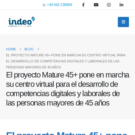
+34 942 239906
HOME
BLOG
EL PROYECTO MATURE 45+ PONE EN MARCHA SU CENTRO VIRTUAL PARA
EL DESARROLLO DE COMPETENCIAS DIGITALES Y LABORALES DE LAS
PERSONAS MAYORES DE 45 AÑOS
El proyecto Mature 45+ pone en marcha
su centro virtual para el desarrollo de
competencias digitales y laborales de
las personas mayores de 45 años