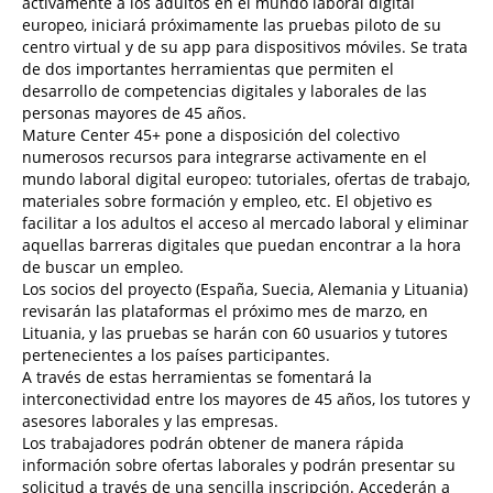
activamente a los adultos en el mundo laboral digital
europeo, iniciará próximamente las pruebas piloto de su
centro virtual y de su app para dispositivos móviles. Se trata
de dos importantes herramientas que permiten el
desarrollo de competencias digitales y laborales de las
personas mayores de 45 años.
Mature Center 45+ pone a disposición del colectivo
numerosos recursos para integrarse activamente en el
mundo laboral digital europeo: tutoriales, ofertas de trabajo,
materiales sobre formación y empleo, etc. El objetivo es
facilitar a los adultos el acceso al mercado laboral y eliminar
aquellas barreras digitales que puedan encontrar a la hora
de buscar un empleo.
Los socios del proyecto (España, Suecia, Alemania y Lituania)
revisarán las plataformas el próximo mes de marzo, en
Lituania, y las pruebas se harán con 60 usuarios y tutores
pertenecientes a los países participantes.
A través de estas herramientas se fomentará la
interconectividad entre los mayores de 45 años, los tutores y
asesores laborales y las empresas.
Los trabajadores podrán obtener de manera rápida
información sobre ofertas laborales y podrán presentar su
solicitud a través de una sencilla inscripción. Accederán a