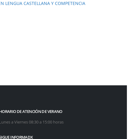
 EN LENGUA CASTELLANA Y COMPETENCIA
HORARIO DE ATENCIÓN DE VERANO
Lunes a Viernes 08:30 a 15:00 horas
SIGUE INFORMADX