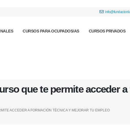
info@fundacionla
ONALES
CURSOS PARA OCUPADOS/AS
CURSOS PRIVADOS
urso que te permite acceder a
RMITE ACCEDER A FORMACIÓN TÉCNICA Y MEJORAR TU EMPLEO