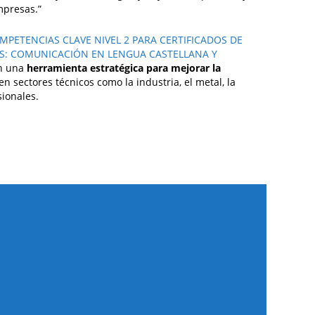
mpresas.”
MPETENCIAS CLAVE NIVEL 2 PARA CERTIFICADOS DE
AS: COMUNICACIÓN EN LENGUA CASTELLANA Y
n una
herramienta estratégica para mejorar la
en sectores técnicos como la industria, el metal, la
sionales.