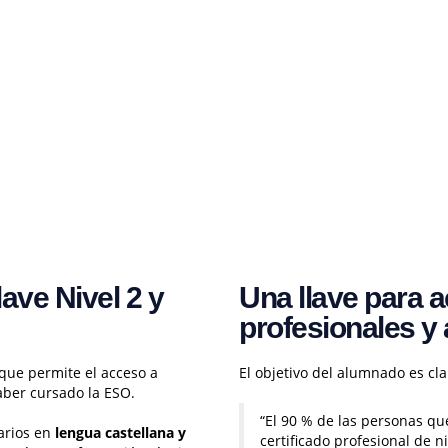
ave Nivel 2 y
Una llave para a
profesionales y
que permite el acceso a
El objetivo del alumnado es cla
aber cursado la ESO.
“El 90 % de las personas qu
arios en
lengua castellana y
certificado profesional de n