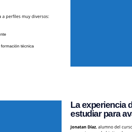
 a perfiles muy diversos:
ente
 formación técnica
La experiencia 
estudiar para a
Jonatan Díaz
, alumno del curso