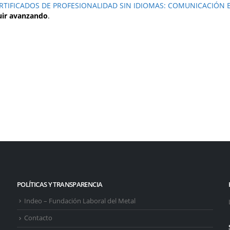
ERTIFICADOS DE PROFESIONALIDAD SIN IDIOMAS: COMUNICACIÓN
uir avanzando
.
POLÍTICAS Y TRANSPARENCIA
Indeo – Fundación Laboral del Metal
Contacto