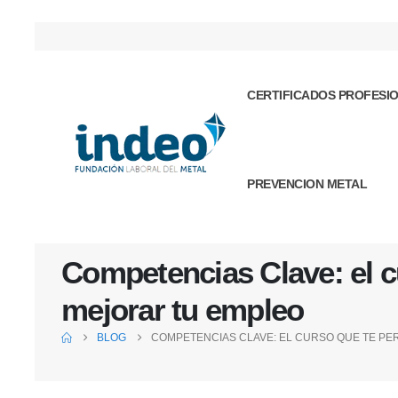
CERTIFICADOS PROFESI
PREVENCION METAL
Competencias Clave: el c
mejorar tu empleo
BLOG
COMPETENCIAS CLAVE: EL CURSO QUE TE PE