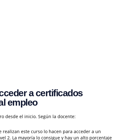
cceder a certificados
 al empleo
ro desde el inicio. Según la docente:
e realizan este curso lo hacen para acceder a un
ivel 2. La mayoría lo consigue y hay un alto porcentaje