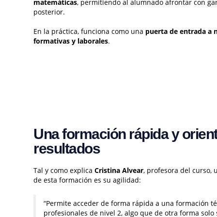
matemáticas
, permitiendo al alumnado afrontar con ga
posterior.
En la práctica, funciona como una
puerta de entrada a 
formativas y laborales
.
Una formación rápida y orien
resultados
Tal y como explica
Cristina Alvear
, profesora del curso, 
de esta formación es su agilidad:
“Permite acceder de forma rápida a una formación téc
profesionales de nivel 2, algo que de otra forma solo