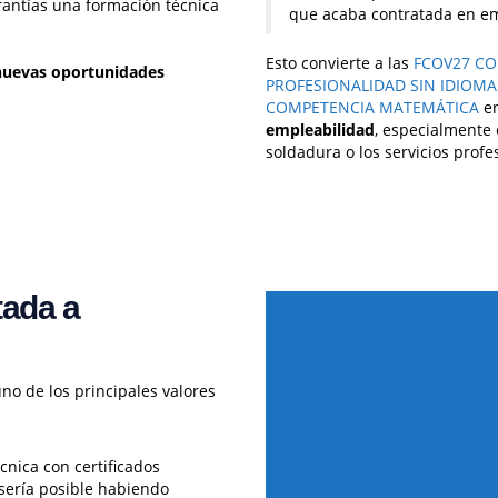
rantías una formación técnica
que acaba contratada en e
Esto convierte a las
FCOV27 CO
nuevas oportunidades
PROFESIONALIDAD SIN IDIOM
COMPETENCIA MATEMÁTICA
e
empleabilidad
, especialmente 
soldadura o los servicios profe
tada a
uno de los principales valores
nica con certificados
 sería posible habiendo