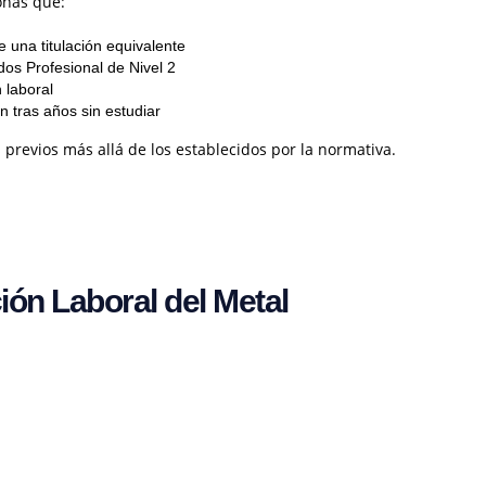
onas que:
 una titulación equivalente
dos Profesional de Nivel 2
 laboral
 tras años sin estudiar
previos más allá de los establecidos por la normativa.
ón Laboral del Metal