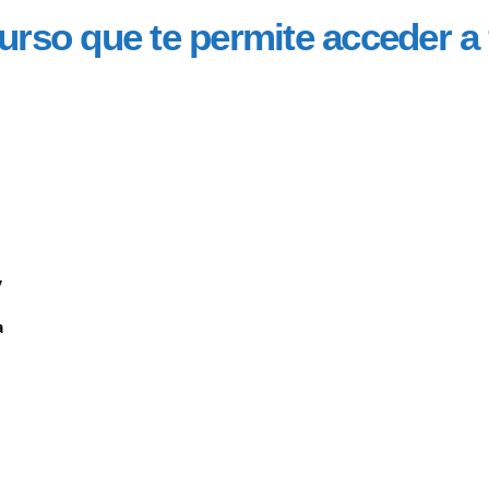
urso que te permite acceder a
y
a