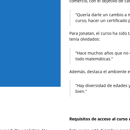
comercio, con el objetivo de c
“Quería darle un cambio a m
curso, hacer un certificado 
Para Jonatan, el curso ha sid
tenía olvidados:
“Hace muchos años que no 
todo matemáticas.”
Además, destaca el ambiente en
“Hay diversidad de edades 
bien.”
Requisitos de acceso al curso