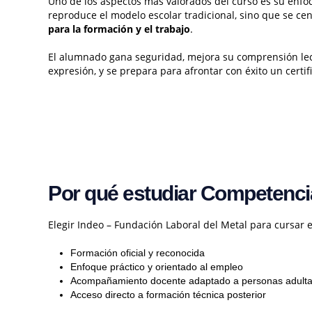
Uno de los aspectos más valorados del curso es su enfoq
reproduce el modelo escolar tradicional, sino que se ce
para la formación y el trabajo
.
El alumnado gana seguridad, mejora su comprensión lec
expresión, y se prepara para afrontar con éxito un certif
Por qué estudiar Competencia
Elegir Indeo – Fundación Laboral del Metal para cursar 
Formación oficial y reconocida
Enfoque práctico y orientado al empleo
Acompañamiento docente adaptado a personas adult
Acceso directo a formación técnica posterior