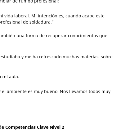
ambiar de rumbo profesional:
i vida laboral. Mi intención es, cuando acabe este
profesional de soldadura.”
o también una forma de recuperar conocimientos que
estudiaba y me ha refrescado muchas materias, sobre
 el aula:
y el ambiente es muy bueno. Nos llevamos todos muy
 de Competencias Clave Nivel 2