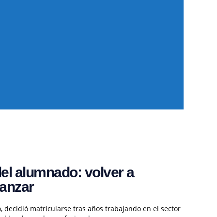
del alumnado: volver a
vanzar
, decidió matricularse tras años trabajando en el sector