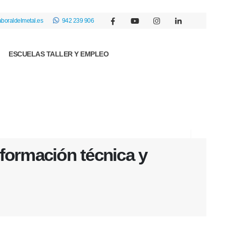
boraldelmetal.es
942 239 906
ESCUELAS TALLER Y EMPLEO
 formación técnica y