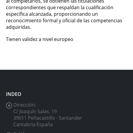
al completarlos, se obtienen las titulaciones
correspondientes que respaldan la cualificación
específica alcanzada, proporcionando un
reconocimiento formal y oficial de las competencias
adquiridas.
Tienen validez a nivel europeo
INDEO
Dirección:
C/ Joaquín Salas, 19
39011 Peñacastillo - Santander
Cantabria España