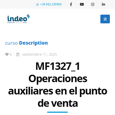
+34 942 239906
curso
Description
0
septiembre 11, 2025
MF1327_1
Operaciones
auxiliares en el punto
de venta