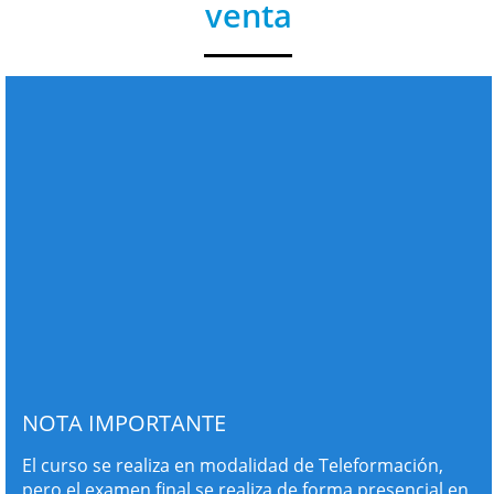
venta
NOTA IMPORTANTE
El curso se realiza en modalidad de Teleformación,
pero el examen final se realiza de forma presencial en