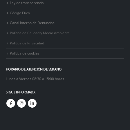
Ley de transparencia
Código Ético
Canal Interno de Denuncias
Política de Calidad y Medio Ambiente
Política de Privacidad
Política de cookies
HORARIO DE ATENCIÓN DE VERANO
Lunes a Viernes 08:30 a 15:00 horas
SIGUE INFORMADX