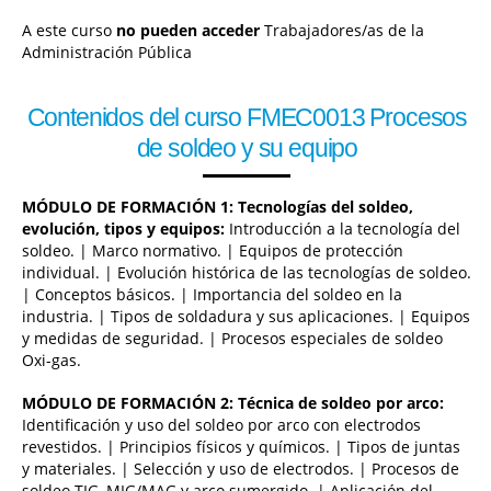
A este curso
no pueden acceder
Trabajadores/as de la
Administración Pública
Contenidos del curso FMEC0013 Procesos
de soldeo y su equipo
MÓDULO DE FORMACIÓN 1: Tecnologías del soldeo,
evolución, tipos y equipos:
Introducción a la tecnología del
soldeo. | Marco normativo. | Equipos de protección
individual. | Evolución histórica de las tecnologías de soldeo.
| Conceptos básicos. | Importancia del soldeo en la
industria. | Tipos de soldadura y sus aplicaciones. | Equipos
y medidas de seguridad. | Procesos especiales de soldeo
Oxi-gas.
MÓDULO DE FORMACIÓN 2: Técnica de soldeo por arco:
Identificación y uso del soldeo por arco con electrodos
revestidos. | Principios físicos y químicos. | Tipos de juntas
y materiales. | Selección y uso de electrodos. | Procesos de
soldeo TIG, MIG/MAG y arco sumergido. | Aplicación del