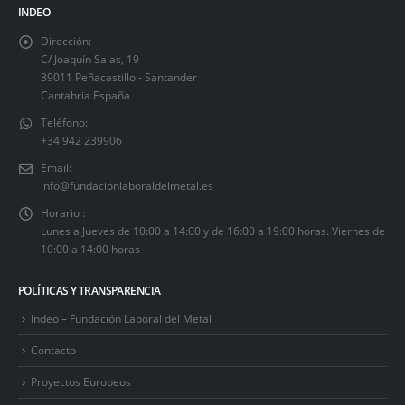
INDEO
Dirección:
C/ Joaquín Salas, 19
39011 Peñacastillo - Santander
Cantabria España
Teléfono:
+34 942 239906
Email:
info@fundacionlaboraldelmetal.es
Horario :
Lunes a Jueves de 10:00 a 14:00 y de 16:00 a 19:00 horas. Viernes de
10:00 a 14:00 horas
POLÍTICAS Y TRANSPARENCIA
Indeo – Fundación Laboral del Metal
Contacto
Proyectos Europeos