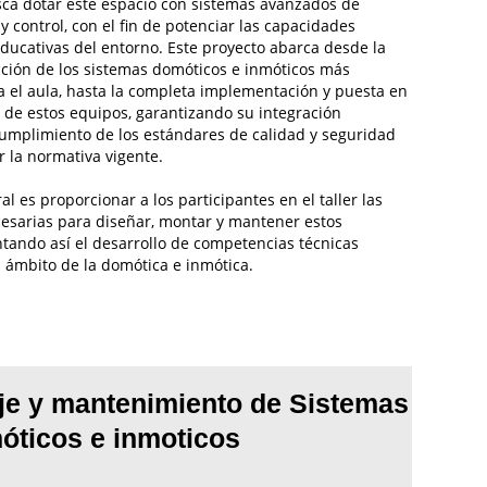
usca dotar este espacio con sistemas avanzados de
y control, con el fin de potenciar las capacidades
educativas del entorno. Este proyecto abarca desde la
ción de los sistemas domóticos e inmóticos más
 el aula, hasta la completa implementación y puesta en
de estos equipos, garantizando su integración
umplimiento de los estándares de calidad y seguridad
r la normativa vigente.
ral es proporcionar a los participantes en el taller las
esarias para diseñar, montar y mantener estos
tando así el desarrollo de competencias técnicas
l ámbito de la domótica e inmótica.
je y mantenimiento de Sistemas
óticos e inmoticos