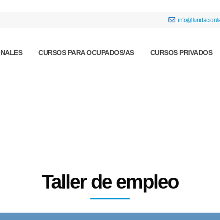
info@fundacionla
ONALES
CURSOS PARA OCUPADOS/AS
CURSOS PRIVADOS
Taller de empleo