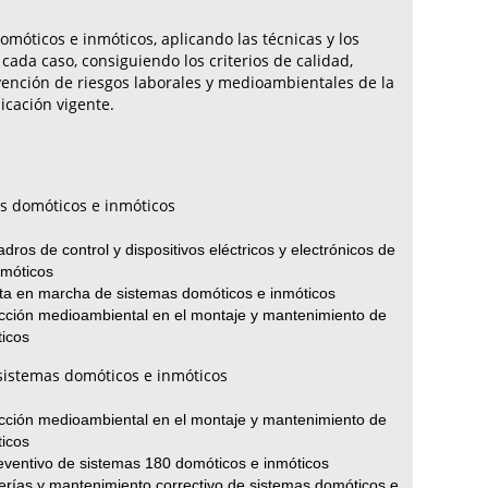
óticos e inmóticos, aplicando las técnicas y los
ada caso, consiguiendo los criterios de calidad,
ención de riesgos laborales y medioambientales de la
icación vigente.
s domóticos e inmóticos
ros de control y dispositivos eléctricos y electrónicos de
nmóticos
ta en marcha de sistemas domóticos e inmóticos
cción medioambiental en el montaje y mantenimiento de
icos
istemas domóticos e inmóticos
cción medioambiental en el montaje y mantenimiento de
icos
ventivo de sistemas 180 domóticos e inmóticos
rías y mantenimiento correctivo de sistemas domóticos e