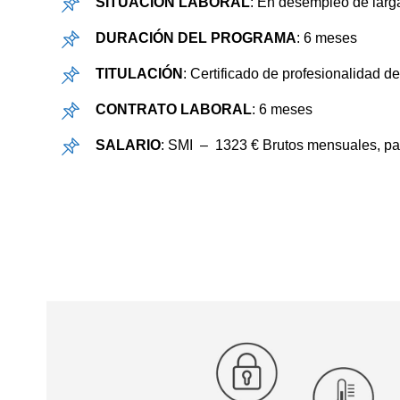
SITUACIÓN LABORAL
: En desempleo de larg
DURACIÓN DEL PROGRAMA
: 6 meses
TITULACIÓN
: Certificado de profesionalidad de
CONTRATO LABORAL
: 6 meses
SALARIO
: SMI – 1323 € Brutos mensuales, pag