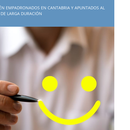
TÉN EMPADRONADOS EN CANTABRIA Y APUNTADOS AL
 DE LARGA DURACIÓN