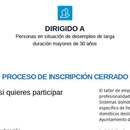
DIRIGIDO A
Personas en situación de desempleo de larga
duración mayores de 30 años
PROCESO DE INSCRIPCIÓN CERRADO
El taller de em
i quieres participar
profesionalida
Sistemas domóti
específico de ll
domóticos desti
Ayuntamiento d