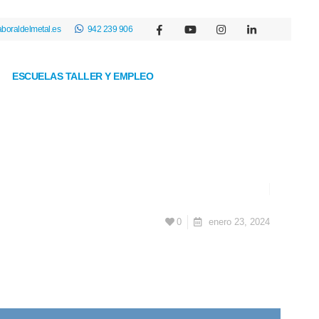
boraldelmetal.es
942 239 906
ESCUELAS TALLER Y EMPLEO
0
enero 23, 2024