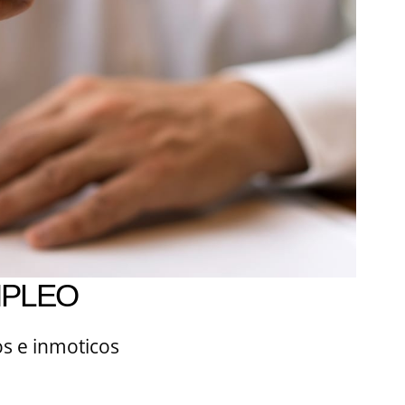
MPLEO
s e inmoticos