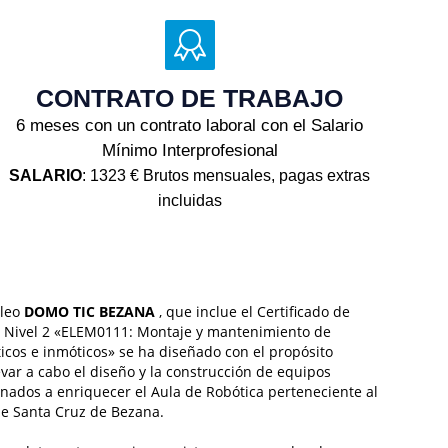
CONTRATO DE TRABAJO
6 meses con un contrato laboral con el Salario
Mínimo Interprofesional
SALARIO
: 1323 € Brutos mensuales, pagas extras
incluidas
pleo
DOMO TIC BEZANA
, que inclue el Certificado de
d Nivel 2 «ELEM0111: Montaje y mantenimiento de
cos e inmóticos» se ha diseñado con el propósito
evar a cabo el diseño y la construcción de equipos
nados a enriquecer el Aula de Robótica perteneciente al
e Santa Cruz de Bezana.