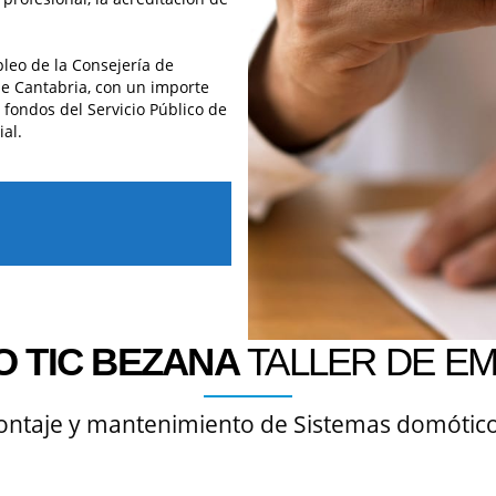
leo de la Consejería de
de Cantabria, con un importe
 fondos del Servicio Público de
al.
 TIC BEZANA
TALLER DE E
taje y mantenimiento de Sistemas domótico