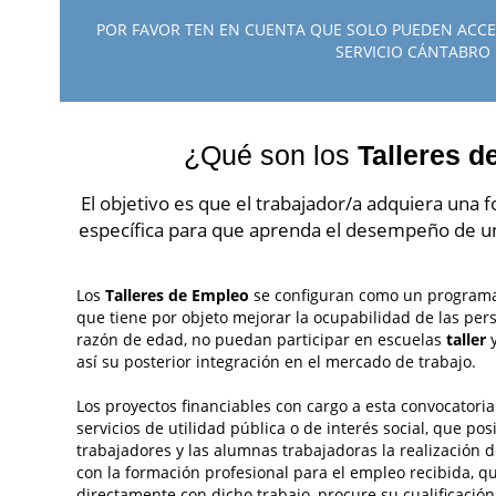
POR FAVOR TEN EN CUENTA QUE SOLO PUEDEN ACC
SERVICIO CÁNTABRO
¿Qué son los
Talleres d
El objetivo es que el trabajador/a adquiera una f
específica para que aprenda el desempeño de un 
Los
Talleres de Empleo
se configuran como un program
que tiene por objeto mejorar la ocupabilidad de las pe
razón de edad, no puedan participar en escuelas
taller
y
así su posterior integración en el mercado de trabajo.
Los proyectos financiables con cargo a esta convocatori
servicios de utilidad pública o de interés social, que pos
trabajadores y las alumnas trabajadoras la realización d
con la formación profesional para el empleo recibida, q
directamente con dicho trabajo, procure su cualificación 