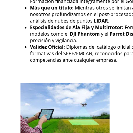
Formación financiada íntegramente por el Go
Más que un título:
Mientras otros se limitan
nosotros profundizamos en el post-procesad
análisis de nubes de puntos
LIDAR
.
Especialidades de Ala Fija y Multirrotor:
For
modelos como el
DJI Phantom
y el
Parrot Di
precisión y vigilancia.
Validez Oficial:
Diplomas del catálogo oficial 
formativas del SEPE/EMCAN, reconocidos para
competencias ante cualquier empresa.