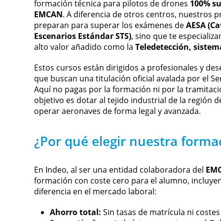
formación técnica para pilotos de drones
100% su
EMCAN
. A diferencia de otros centros, nuestros 
preparan para superar los exámenes de
AESA (Ca
Escenarios Estándar STS)
, sino que te especializ
alto valor añadido como la
Teledetección, sistem
Estos cursos están dirigidos a profesionales y d
que buscan una titulación oficial avalada por el S
Aquí no pagas por la formación ni por la tramitació
objetivo es dotar al tejido industrial de la región 
operar aeronaves de forma legal y avanzada.
¿Por qué elegir nuestra forma
En Indeo, al ser una entidad colaboradora del
EM
formación con coste cero para el alumno, incluye
diferencia en el mercado laboral:
Ahorro total:
Sin tasas de matrícula ni costes