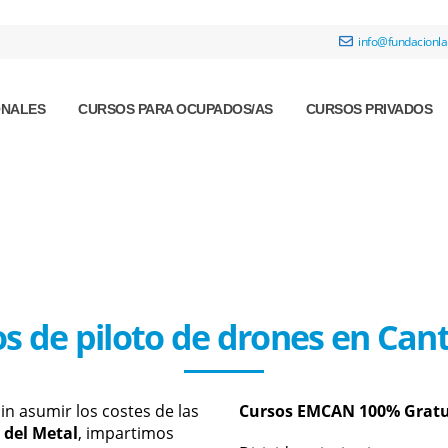
info@fundacionla
ONALES
CURSOS PARA OCUPADOS/AS
CURSOS PRIVADOS
s de piloto de drones en Can
in asumir los costes de las
Cursos EMCAN 100% Gratu
 del Metal
, impartimos