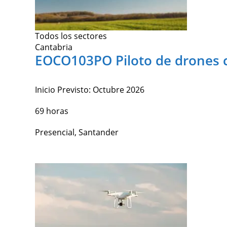
Todos los sectores
Cantabria
EOCO103PO Piloto de drones c
Inicio Previsto:
Octubre 2026
69 horas
Presencial, Santander