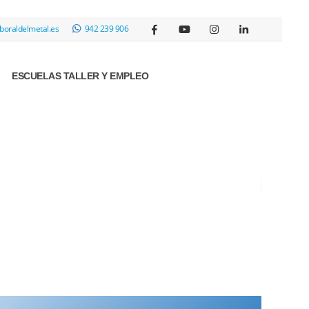
boraldelmetal.es
942 239 906
ESCUELAS TALLER Y EMPLEO