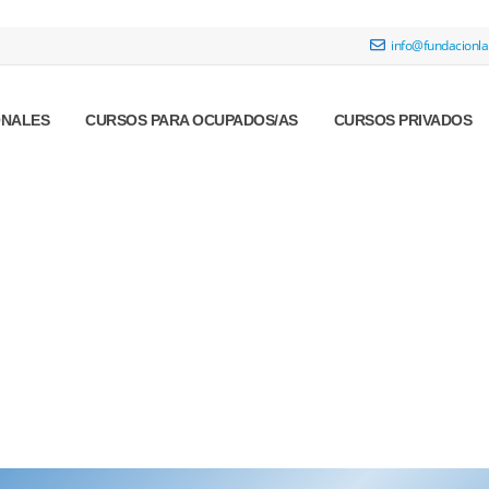
info@fundacionla
ONALES
CURSOS PARA OCUPADOS/AS
CURSOS PRIVADOS